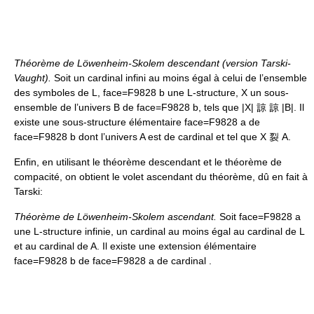
Théorème de Löwenheim-Skolem descendant (version Tarski-
Vaught).
Soit un cardinal infini au moins égal à celui de l’ensemble
des symboles de L, face=F9828 b une L-structure, X un sous-
ensemble de l’univers B de face=F9828 b, tels que |X| 諒 諒 |B|. Il
existe une sous-structure élémentaire face=F9828 a de
face=F9828 b dont l’univers A est de cardinal et tel que X 裂 A.
Enfin, en utilisant le théorème descendant et le théorème de
compacité, on obtient le volet ascendant du théorème, dû en fait à
Tarski:
Théorème de Löwenheim-Skolem ascendant.
Soit face=F9828 a
une L-structure infinie, un cardinal au moins égal au cardinal de L
et au cardinal de A. Il existe une extension élémentaire
face=F9828 b de face=F9828 a de cardinal .