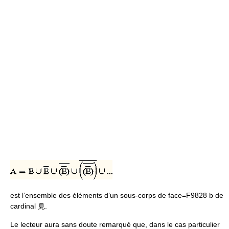
est l’ensemble des éléments d’un sous-corps de face=F9828 b de
cardinal 見.
Le lecteur aura sans doute remarqué que, dans le cas particulier