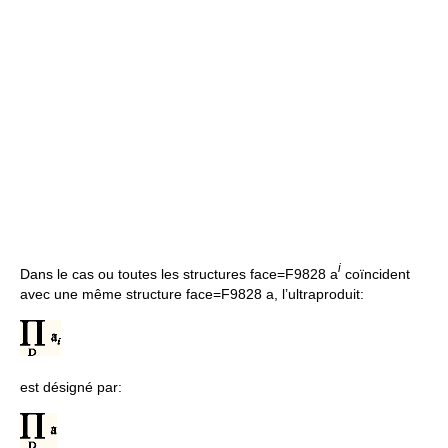
i
Dans le cas ou toutes les structures face=F9828 a
coïncident
avec une même structure face=F9828 a, l’ultraproduit:
est désigné par: