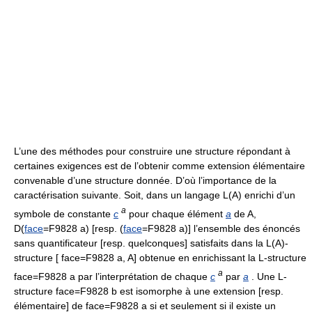
L’une des méthodes pour construire une structure répondant à
certaines exigences est de l’obtenir comme extension élémentaire
convenable d’une structure donnée. D’où l’importance de la
caractérisation suivante. Soit, dans un langage L(A) enrichi d’un
a
symbole de constante
c
pour chaque élément
a
de A,
D(
face
=F9828 a) [resp. (
face
=F9828 a)] l’ensemble des énoncés
sans quantificateur [resp. quelconques] satisfaits dans la L(A)-
structure [ face=F9828 a, A] obtenue en enrichissant la L-structure
a
face=F9828 a par l’interprétation de chaque
c
par
a
. Une L-
structure face=F9828 b est isomorphe à une extension [resp.
élémentaire] de face=F9828 a si et seulement si il existe un