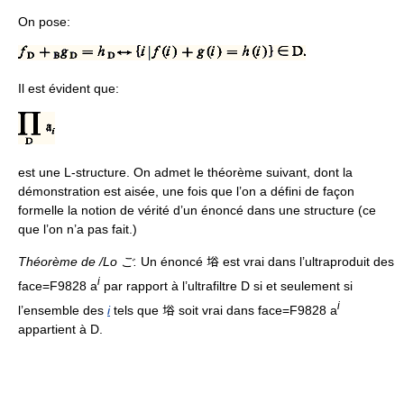
On pose:
Il est évident que:
est une L-structure. On admet le théorème suivant, dont la
démonstration est aisée, une fois que l’on a défini de façon
formelle la notion de vérité d’un énoncé dans une structure (ce
que l’on n’a pas fait.)
Théorème de /Lo ご.
Un énoncé 﨏 est vrai dans l’ultraproduit des
i
face=F9828 a
par rapport à l’ultrafiltre D si et seulement si
i
l’ensemble des
i
tels que 﨏 soit vrai dans face=F9828 a
appartient à D.