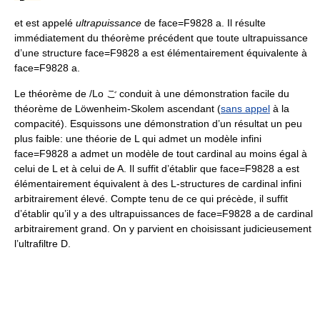
et est appelé
ultrapuissance
de face=F9828 a. Il résulte
immédiatement du théorème précédent que toute ultrapuissance
d’une structure face=F9828 a est élémentairement équivalente à
face=F9828 a.
Le théorème de /Lo ご conduit à une démonstration facile du
théorème de Löwenheim-Skolem ascendant (
sans appel
à la
compacité). Esquissons une démonstration d’un résultat un peu
plus faible: une théorie de L qui admet un modèle infini
face=F9828 a admet un modèle de tout cardinal au moins égal à
celui de L et à celui de A. Il suffit d’établir que face=F9828 a est
élémentairement équivalent à des L-structures de cardinal infini
arbitrairement élevé. Compte tenu de ce qui précède, il suffit
d’établir qu’il y a des ultrapuissances de face=F9828 a de cardinal
arbitrairement grand. On y parvient en choisissant judicieusement
l’ultrafiltre D.