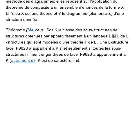
méthode des diagrammes; elles reposent sur l’application du
théorème de compacité à un ensemble d’énoncés de la forme X
聆 Y, où X est une théorie et Y le diagramme [élémentaire] d’une
structure donnée:
Théorème (
Mal
’cev)
. Soit K la classe des sous-structures de
structures obtenues par appauvrissement à un langage L 裂 L de L
-structures qui sont modèles d’une théorie T de L . Une L-structure
face=F9828 a appartient à K si et seulement si toutes les sous-
structures finiment engendrées de face=F9828 a appartiennent à
K (
autrement dit
, K est de caractère fini).