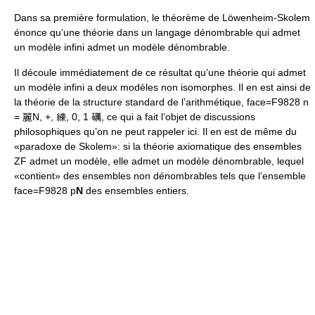
Dans sa première formulation, le théorème de Löwenheim-Skolem
énonce qu’une théorie dans un langage dénombrable qui admet
un modèle infini admet un modèle dénombrable.
Il découle immédiatement de ce résultat qu’une théorie qui admet
un modèle infini a deux modèles non isomorphes. Il en est ainsi de
la théorie de la structure standard de l’arithmétique, face=F9828 n
= 麗N, +, 練, 0, 1 礪, ce qui a fait l’objet de discussions
philosophiques qu’on ne peut rappeler ici. Il en est de même du
«paradoxe de Skolem»: si la théorie axiomatique des ensembles
ZF admet un modèle, elle admet un modèle dénombrable, lequel
«contient» des ensembles non dénombrables tels que l’ensemble
face=F9828 p
N
des ensembles entiers.