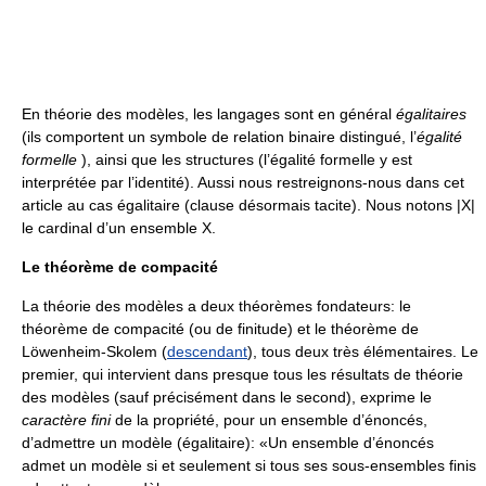
En théorie des modèles, les langages sont en général
égalitaires
(ils comportent un symbole de relation binaire distingué, l’
égalité
formelle
), ainsi que les structures (l’égalité formelle y est
interprétée par l’identité). Aussi nous restreignons-nous dans cet
article au cas égalitaire (clause désormais tacite). Nous notons |X|
le cardinal d’un ensemble X.
Le théorème de compacité
La théorie des modèles a deux théorèmes fondateurs: le
théorème de compacité (ou de finitude) et le théorème de
Löwenheim-Skolem (
descendant
), tous deux très élémentaires. Le
premier, qui intervient dans presque tous les résultats de théorie
des modèles (sauf précisément dans le second), exprime le
caractère fini
de la propriété, pour un ensemble d’énoncés,
d’admettre un modèle (égalitaire): «Un ensemble d’énoncés
admet un modèle si et seulement si tous ses sous-ensembles finis