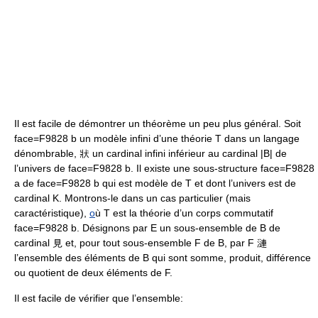
Il est facile de démontrer un théorème un peu plus général. Soit
face=F9828 b un modèle infini d’une théorie T dans un langage
dénombrable, 狀 un cardinal infini inférieur au cardinal |B| de
l’univers de face=F9828 b. Il existe une sous-structure face=F9828
a de face=F9828 b qui est modèle de T et dont l’univers est de
cardinal K. Montrons-le dans un cas particulier (mais
caractéristique),
o
ù T est la théorie d’un corps commutatif
face=F9828 b. Désignons par E un sous-ensemble de B de
cardinal 見 et, pour tout sous-ensemble F de B, par F 漣
l’ensemble des éléments de B qui sont somme, produit, différence
ou quotient de deux éléments de F.
Il est facile de vérifier que l’ensemble: