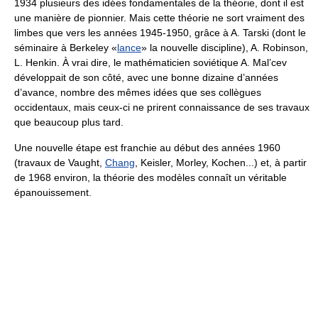
1934 plusieurs des idées fondamentales de la théorie, dont il est
une manière de pionnier. Mais cette théorie ne sort vraiment des
limbes que vers les années 1945-1950, grâce à A. Tarski (dont le
séminaire à Berkeley «
lance
» la nouvelle discipline), A. Robinson,
L. Henkin. À vrai dire, le mathématicien soviétique A. Mal’cev
développait de son côté, avec une bonne dizaine d’années
d’avance, nombre des mêmes idées que ses collègues
occidentaux, mais ceux-ci ne prirent connaissance de ses travaux
que beaucoup plus tard.
Une nouvelle étape est franchie au début des années 1960
(travaux de Vaught,
Chang
, Keisler, Morley, Kochen...) et, à partir
de 1968 environ, la théorie des modèles connaît un véritable
épanouissement.